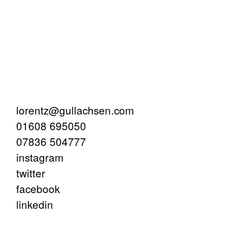
lorentz@gullachsen.com
01608 695050
07836 504777
instagram
twitter
facebook
linkedin